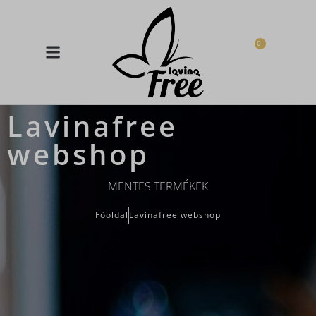
0
Lavinafree
webshop
MENTES TERMÉKEK
Főoldal
Lavinafree webshop