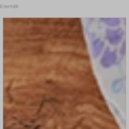
6 termék