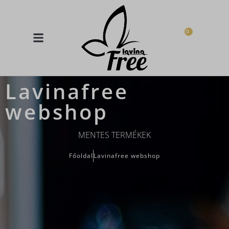
0
Lavinafree
webshop
MENTES TERMÉKEK
Főoldal
Lavinafree webshop