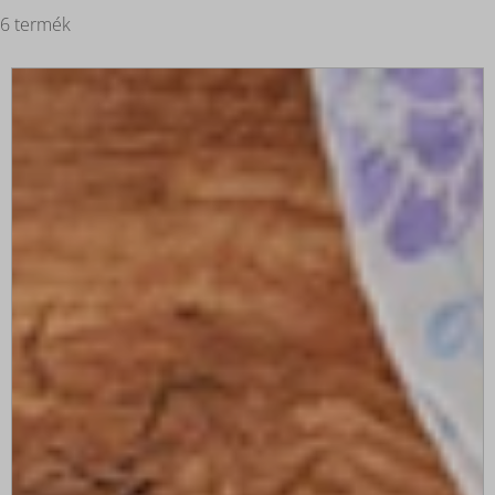
6 termék